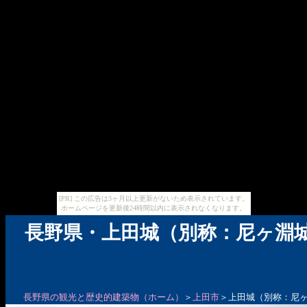
[PR] この広告は3ヶ月以上更新がないため表示されています。
ホームページを更新後24時間以内に表示されなくなります。
長野県・上田城（別称：尼ヶ淵
長野県の観光と歴史的建築物（ホーム）
＞
上田市
＞上田城（別称：尼